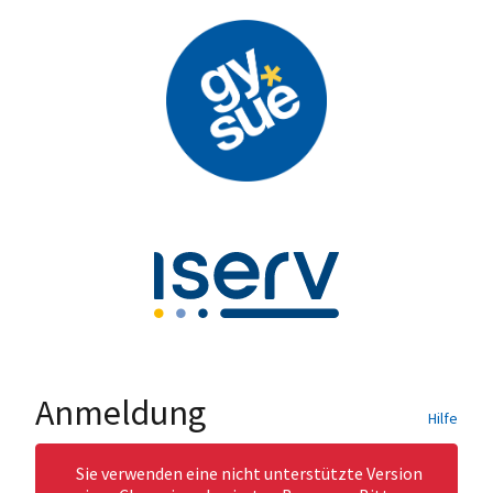
Anmeldung
Hilfe
Sie verwenden eine nicht unterstützte Version